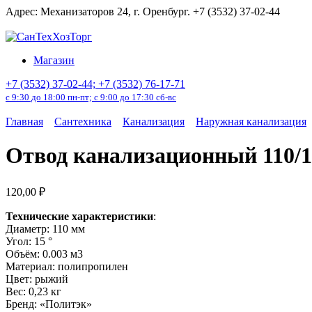
Перейти
Адрес: Механизаторов 24, г. Оренбург. +7 (3532) 37-02-44
к
содержанию
Магазин
+7 (3532) 37-02-44; +7 (3532) 76-17-71
с 9:30 до 18:00 пн-пт; с 9:00 до 17:30 сб-вс
Главная
Сантехника
Канализация
Наружная канализация
Отвод канализационный 110/1
120,00
₽
Технические характеристики
:
Диаметр: 110 мм
Угол: 15 °
Объём: 0.003 м3
Материал: полипропилен
Цвет: рыжий
Вес: 0,23 кг
Бренд: «Политэк»