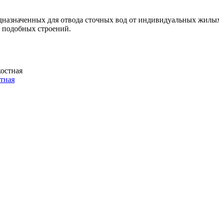
едназначенных для отвода сточных вод от индивидуальных жил
х подобных строений.
стная