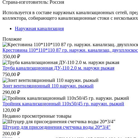
Страна-изготовитель: Россия
Используется в составе наружных канализационных сетей, пр
коллектора, собирающего канализационные стоки с нескольки
Наружная канализация
Похожие
Крестовина 110*110*110 87 гр. наружн. канализац. двухплоско
350,00
₽
Труба канализационная ДУ-110 2.0 м. наружн рыжая
750,00
₽
Зонт вентиляционный 110 наружн. рыжый
290,00
₽
Тройник канализационный 110х50/45 гр. наружн. рыжий
120,00
₽
Недавно просмотренные товары
Штуцер для присоединения счетчика воды 20*3/4″
200,00
₽