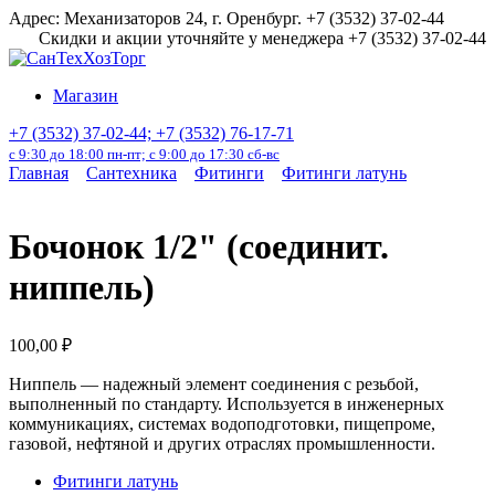
Перейти
Адрес: Механизаторов 24, г. Оренбург. +7 (3532) 37-02-44
к
Скидки и акции уточняйте у менеджера +7 (3532) 37-02-44
содержанию
Магазин
+7 (3532) 37-02-44; +7 (3532) 76-17-71
с 9:30 до 18:00 пн-пт; с 9:00 до 17:30 сб-вс
Главная
Сантехника
Фитинги
Фитинги латунь
Бочонок 1/2" (соединит.
ниппель)
100,00
₽
Ниппель — надежный элемент соединения с резьбой,
выполненный по стандарту. Используется в инженерных
коммуникациях, системах водоподготовки, пищепроме,
газовой, нефтяной и других отраслях промышленности.
Фитинги латунь