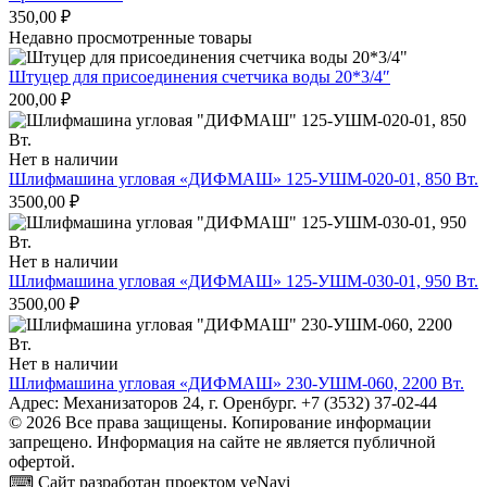
350,00
₽
Недавно просмотренные товары
Штуцер для присоединения счетчика воды 20*3/4″
200,00
₽
Нет в наличии
Шлифмашина угловая «ДИФМАШ» 125-УШМ-020-01, 850 Вт.
3500,00
₽
Нет в наличии
Шлифмашина угловая «ДИФМАШ» 125-УШМ-030-01, 950 Вт.
3500,00
₽
Нет в наличии
Шлифмашина угловая «ДИФМАШ» 230-УШМ-060, 2200 Вт.
Адрес: Механизаторов 24, г. Оренбург. +7 (3532) 37-02-44
© 2026 Все права защищены. Копирование информации
запрещено. Информация на сайте не является публичной
офертой.
⌨ Сайт разработан проектом veNavi