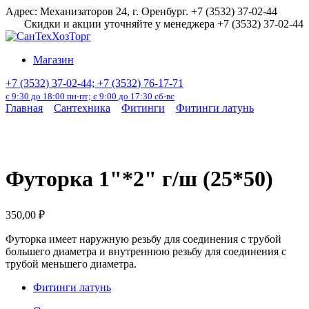
Перейти
Адрес: Механизаторов 24, г. Оренбург. +7 (3532) 37-02-44
к
Скидки и акции уточняйте у менеджера +7 (3532) 37-02-44
содержанию
Магазин
+7 (3532) 37-02-44; +7 (3532) 76-17-71
с 9:30 до 18:00 пн-пт; с 9:00 до 17:30 сб-вс
Главная
Сантехника
Фитинги
Фитинги латунь
Футорка 1"*2" г/ш (25*50)
350,00
₽
Футорка имеет наружную резьбу для соединения с трубой
большего диаметра и внутреннюю резьбу для соединения с
трубой меньшего диаметра.
Фитинги латунь