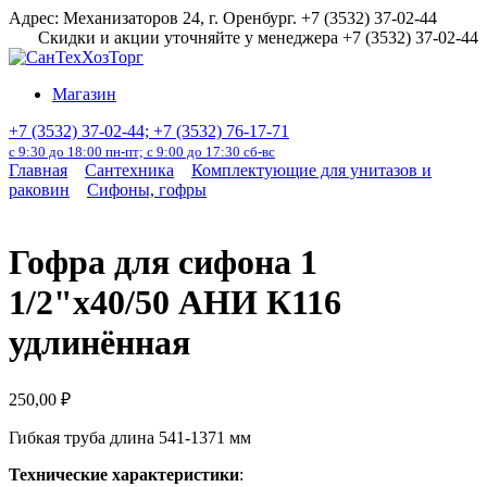
Перейти
Адрес: Механизаторов 24, г. Оренбург. +7 (3532) 37-02-44
к
Скидки и акции уточняйте у менеджера +7 (3532) 37-02-44
содержанию
Магазин
+7 (3532) 37-02-44; +7 (3532) 76-17-71
с 9:30 до 18:00 пн-пт; с 9:00 до 17:30 сб-вс
Главная
Сантехника
Комплектующие для унитазов и
раковин
Сифоны, гофры
Гофра для сифона 1
1/2"х40/50 АНИ К116
удлинённая
250,00
₽
Гибкая труба длина 541-1371 мм
Технические характеристики
: