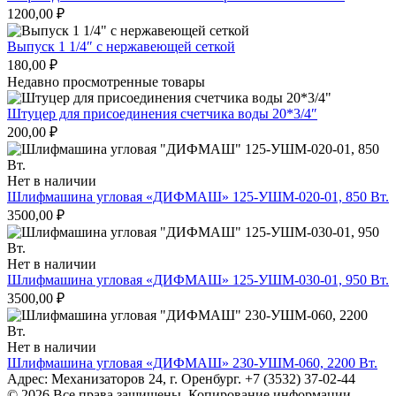
1200,00
₽
Выпуск 1 1/4″ с нержавеющей сеткой
180,00
₽
Недавно просмотренные товары
Штуцер для присоединения счетчика воды 20*3/4″
200,00
₽
Нет в наличии
Шлифмашина угловая «ДИФМАШ» 125-УШМ-020-01, 850 Вт.
3500,00
₽
Нет в наличии
Шлифмашина угловая «ДИФМАШ» 125-УШМ-030-01, 950 Вт.
3500,00
₽
Нет в наличии
Шлифмашина угловая «ДИФМАШ» 230-УШМ-060, 2200 Вт.
Адрес: Механизаторов 24, г. Оренбург. +7 (3532) 37-02-44
© 2026 Все права защищены. Копирование информации