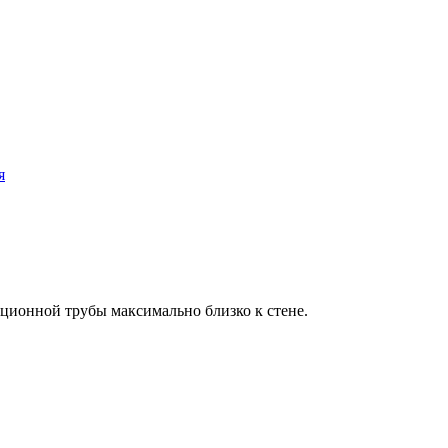
я
ионной трубы максимально близко к стене.