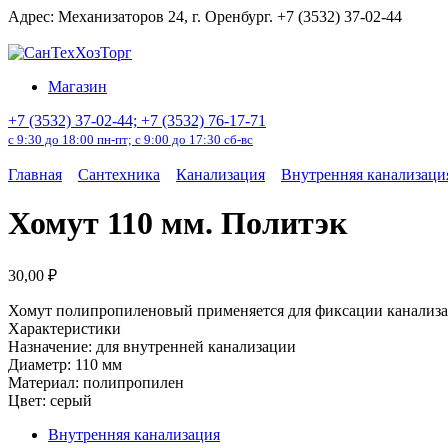
Перейти
Адрес: Механизаторов 24, г. Оренбург. +7 (3532) 37-02-44
к
содержанию
Магазин
+7 (3532) 37-02-44; +7 (3532) 76-17-71
с 9:30 до 18:00 пн-пт; с 9:00 до 17:30 сб-вс
Главная
Сантехника
Канализация
Внутренняя канализаци
Хомут 110 мм. Политэк
30,00
₽
Хомут полипропиленовый применяется для фиксации канализац
Характеристики
Назначение: для внутренней канализации
Диаметр: 110 мм
Материал: полипропилен
Цвет: серый
Внутренняя канализация