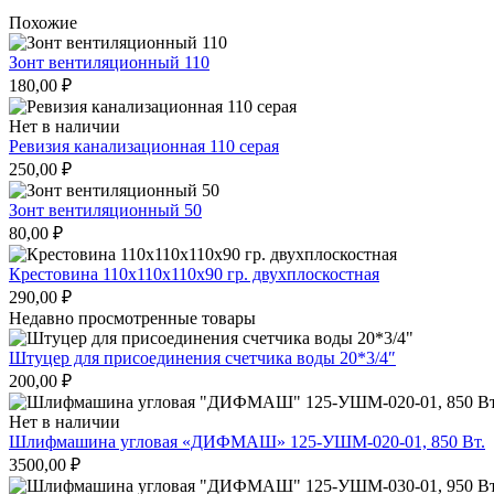
Похожие
Зонт вентиляционный 110
180,00
₽
Нет в наличии
Ревизия канализационная 110 серая
250,00
₽
Зонт вентиляционный 50
80,00
₽
Крестовина 110х110х110х90 гр. двухплоскостная
290,00
₽
Недавно просмотренные товары
Штуцер для присоединения счетчика воды 20*3/4″
200,00
₽
Нет в наличии
Шлифмашина угловая «ДИФМАШ» 125-УШМ-020-01, 850 Вт.
3500,00
₽