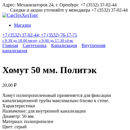
Перейти
Адрес: Механизаторов 24, г. Оренбург. +7 (3532) 37-02-44
к
Скидки и акции уточняйте у менеджера +7 (3532) 37-02-44
содержанию
Магазин
+7 (3532) 37-02-44; +7 (3532) 76-17-71
с 9:30 до 18:00 пн-пт; с 9:00 до 17:30 сб-вс
Главная
Сантехника
Канализация
Внутренняя
канализация
Хомут 50 мм. Политэк
20,00
₽
Хомут полипропиленовый применяется для фиксации
канализационной трубы максимально близко к стене.
Характеристики
Назначение: для внутренней канализации
Диаметр: 50 мм.
Материал: полипропилен
Цвет: серый