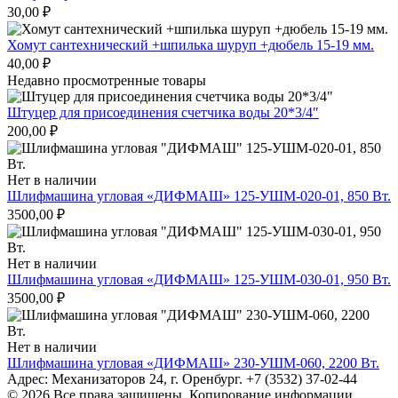
30,00
₽
Хомут сантехнический +шпилька шуруп +дюбель 15-19 мм.
40,00
₽
Недавно просмотренные товары
Штуцер для присоединения счетчика воды 20*3/4″
200,00
₽
Нет в наличии
Шлифмашина угловая «ДИФМАШ» 125-УШМ-020-01, 850 Вт.
3500,00
₽
Нет в наличии
Шлифмашина угловая «ДИФМАШ» 125-УШМ-030-01, 950 Вт.
3500,00
₽
Нет в наличии
Шлифмашина угловая «ДИФМАШ» 230-УШМ-060, 2200 Вт.
Адрес: Механизаторов 24, г. Оренбург. +7 (3532) 37-02-44
© 2026 Все права защищены. Копирование информации