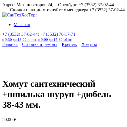
Перейти
Адрес: Механизаторов 24, г. Оренбург. +7 (3532) 37-02-44
к
Скидки и акции уточняйте у менеджера +7 (3532) 37-02-44
содержанию
Магазин
+7 (3532) 37-02-44; +7 (3532) 76-17-71
с 9:30 до 18:00 пн-пт; с 9:00 до 17:30 сб-вс
Главная
Стройка и ремонт
Крепеж
Хомуты
Хомут сантехнический
+шпилька шуруп +дюбель
38-43 мм.
50,00
₽