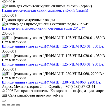
400,00
₽
Излив для смесителя кухни силикон. гибкий (серый)
1050,00
₽
Недавно просмотренные товары
Штуцер для присоединения счетчика воды 20*3/4″
200,00
₽
Нет в наличии
Шлифмашина угловая «ДИФМАШ» 125-УШМ-020-01, 850 Вт.
3500,00
₽
Нет в наличии
Шлифмашина угловая «ДИФМАШ» 125-УШМ-030-01, 950 Вт.
3500,00
₽
Нет в наличии
Шлифмашина угловая «ДИФМАШ» 230-УШМ-060, 2200 Вт.
Адрес: Механизаторов 24, г. Оренбург. +7 (3532) 37-02-44
© 2026 Все права защищены. Копирование информации запреще
⌨ Сайт разработан проектом veNavi