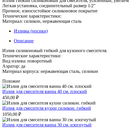
Излив гибкий силиконовый для смесителя, усиленный, увелич
Легкая установка, соединительный размер 1/2"
Прочное, износостойкое силиконовое покрытие
Технические характеристики:
Материал: силикон, нержавеющая сталь
Изливы (носики)
Описание
Излив силиконовый гибкий для кухоного смесителя.
Технические характеристики:
Вид излива: поворотный
Аэратор: да
Материал корпуса: нержавеющая сталь, силикон
Похожие
Излив для смесителя ванна 40 см. плоский
450,00
₽
Излив для смесителя кухни силикон. гибкий
1050,00
₽
Излив для смесителя ванна 30 см. изогнутый