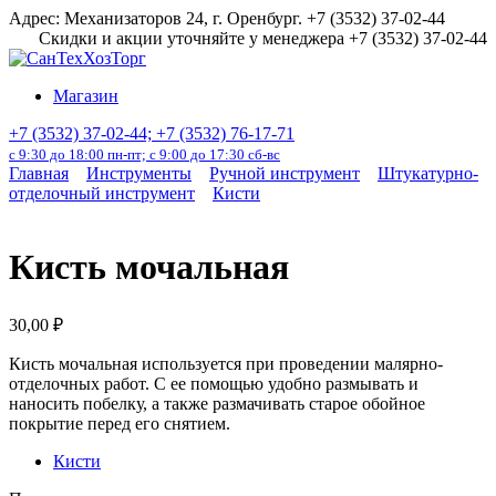
Перейти
Адрес: Механизаторов 24, г. Оренбург. +7 (3532) 37-02-44
к
Скидки и акции уточняйте у менеджера +7 (3532) 37-02-44
содержанию
Магазин
+7 (3532) 37-02-44; +7 (3532) 76-17-71
с 9:30 до 18:00 пн-пт; с 9:00 до 17:30 сб-вс
Главная
Инструменты
Ручной инструмент
Штукатурно-
отделочный инструмент
Кисти
Кисть мочальная
30,00
₽
Кисть мочальная используется при проведении малярно-
отделочных работ. С ее помощью удобно размывать и
наносить побелку, а также размачивать старое обойное
покрытие перед его снятием.
Кисти