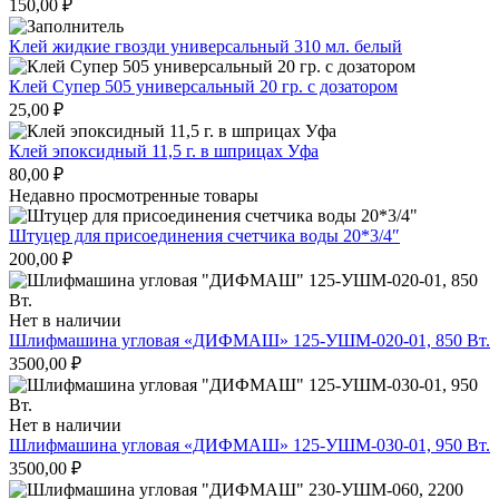
150,00
₽
Клей жидкие гвозди универсальный 310 мл. белый
Клей Супер 505 универсальный 20 гр. с дозатором
25,00
₽
Клей эпоксидный 11,5 г. в шприцах Уфа
80,00
₽
Недавно просмотренные товары
Штуцер для присоединения счетчика воды 20*3/4″
200,00
₽
Нет в наличии
Шлифмашина угловая «ДИФМАШ» 125-УШМ-020-01, 850 Вт.
3500,00
₽
Нет в наличии
Шлифмашина угловая «ДИФМАШ» 125-УШМ-030-01, 950 Вт.
3500,00
₽