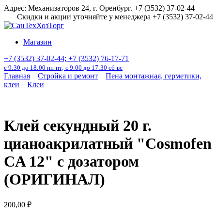
Перейти
Адрес: Механизаторов 24, г. Оренбург. +7 (3532) 37-02-44
к
Скидки и акции уточняйте у менеджера +7 (3532) 37-02-44
содержанию
Магазин
+7 (3532) 37-02-44; +7 (3532) 76-17-71
с 9:30 до 18:00 пн-пт; с 9:00 до 17:30 сб-вс
Главная
Стройка и ремонт
Пена монтажная, герметики,
клеи
Клеи
Клей секундный 20 г.
цианоакрилатный "Cosmofen
CA 12" с дозатором
(ОРИГИНАЛ)
200,00
₽