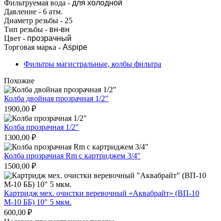
Фильтруемая вода -
для холодной
Давление - 6 атм.
Диаметр резьбы - 25
Тип резьбы -
вн-вн
Цвет -
прозрачный
Торговая марка -
Aspipe
Фильтры магистральные, колбы фильтра
Похожие
Колба двойная прозрачная 1/2″
1900,00
₽
Колба прозрачная 1/2″
1300,00
₽
Колба прозрачная Rm с картриджем 3/4″
1500,00
₽
Картридж мех. очистки веревочный «Аквабрайт» (ВП-10
М-10 ББ) 10″ 5 мкм.
600,00
₽