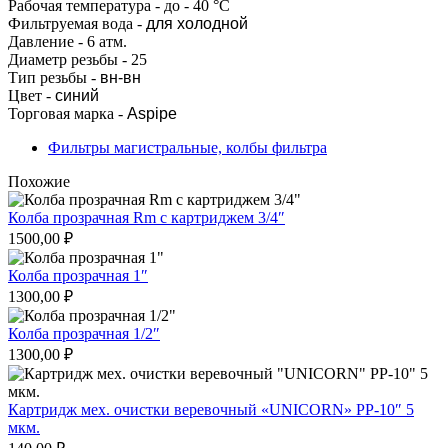
Рабочая температура - до - 40 °С
Фильтруемая вода -
для холодной
Давление - 6 атм.
Диаметр резьбы - 25
Тип резьбы -
вн-вн
Цвет -
синий
Торговая марка -
Aspipe
Фильтры магистральные, колбы фильтра
Похожие
Колба прозрачная Rm с картриджем 3/4″
1500,00
₽
Колба прозрачная 1″
1300,00
₽
Колба прозрачная 1/2″
1300,00
₽
Картридж мех. очистки веревочный «UNICORN» РР-10″ 5
мкм.