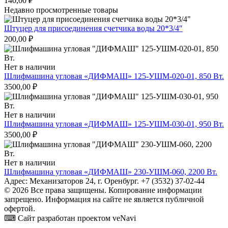
140,00
₽
Недавно просмотренные товары
Штуцер для присоединения счетчика воды 20*3/4″
200,00
₽
Нет в наличии
Шлифмашина угловая «ДИФМАШ» 125-УШМ-020-01, 850 Вт.
3500,00
₽
Нет в наличии
Шлифмашина угловая «ДИФМАШ» 125-УШМ-030-01, 950 Вт.
3500,00
₽
Нет в наличии
Шлифмашина угловая «ДИФМАШ» 230-УШМ-060, 2200 Вт.
Адрес: Механизаторов 24, г. Оренбург. +7 (3532) 37-02-44
© 2026 Все права защищены. Копирование информации
запрещено. Информация на сайте не является публичной
офертой.
⌨ Сайт разработан проектом veNavi