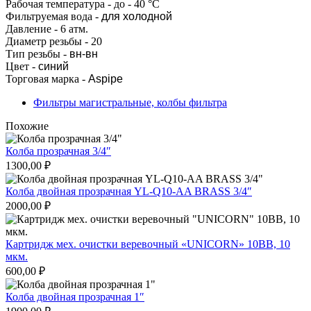
Рабочая температура - до - 40 °С
Фильтруемая вода -
для холодной
Давление - 6 атм.
Диаметр резьбы - 20
Тип резьбы -
вн-вн
Цвет -
синий
Торговая марка -
Aspipe
Фильтры магистральные, колбы фильтра
Похожие
Колба прозрачная 3/4″
1300,00
₽
Колба двойная прозрачная YL-Q10-AA BRASS 3/4″
2000,00
₽
Картридж мех. очистки веревочный «UNICORN» 10ВВ, 10
мкм.
600,00
₽
Колба двойная прозрачная 1″