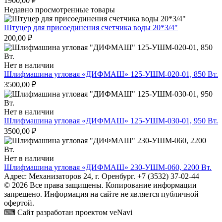
1900,00
₽
Недавно просмотренные товары
Штуцер для присоединения счетчика воды 20*3/4″
200,00
₽
Нет в наличии
Шлифмашина угловая «ДИФМАШ» 125-УШМ-020-01, 850 Вт.
3500,00
₽
Нет в наличии
Шлифмашина угловая «ДИФМАШ» 125-УШМ-030-01, 950 Вт.
3500,00
₽
Нет в наличии
Шлифмашина угловая «ДИФМАШ» 230-УШМ-060, 2200 Вт.
Адрес: Механизаторов 24, г. Оренбург. +7 (3532) 37-02-44
© 2026 Все права защищены. Копирование информации
запрещено. Информация на сайте не является публичной
офертой.
⌨ Сайт разработан проектом veNavi