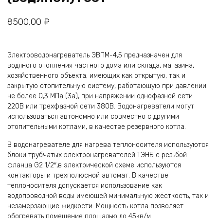
8500,00
₽
Электроводонагреватель ЭВПМ-4,5 предназначен для
водяного отопления частного дома или склада, магазина,
хозяйственного объекта, имеющих как открытую, так и
закрытую отопительную систему, работающую при давлении
не более 0,3 МПа (3а), при напряжении однофазной сети
220В или трехфазной сети 380В. Водонагреватели могут
использоваться автономно или совместно с другими
отопительными котлами, в качестве резервного котла.
В водонагревателе для нагрева теплоносителя используются
блоки трубчатых электронагревателей ТЭНБ с резьбой
фланца G2 1/2″,в электрической схеме используются
контакторы и трехполюсной автомат. В качестве
теплоносителя допускается использование как
водопроводной воды имеющей минимальную жёсткость, так и
незамерзающие жидкости. Мощность котла позволяет
обогревать помещение площадью до 45кв/м