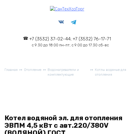
Перейти
к
содержанию
+7 (3532) 37-02-44; +7 (3532) 76-17-71
с 9:30 до 18:00 пн-пт; с 9:00 до 17:30 сб-вс
Главная
Отопление
Водонагреватели и
Котлы водяные для
комплектующие
отопления
Котел водяной эл. для отопления
ЭВПМ 4,5 кВт с авт.220/380V
(ВОДЯНОЙ) ГОСТ