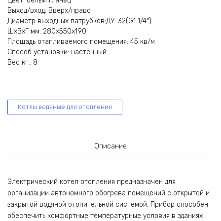
Цвет: белый глянец
Выход/вход: Вверх/право
Диаметр выходных патрубков:ДУ-32(G1 1/4″)
ШхВхГ мм: 280х550х190
Площадь отапливаемого помещения: 45 кв/м
Способ установки: настенный
Вес кг.: 8
Котлы водяные для отопления
Описание
Электрический котел отопления предназначен для
организации автономного обогрева помещений с открытой и
закрытой водяной отопительной системой. Прибор способен
обеспечить комфортные температурные условия в зданиях