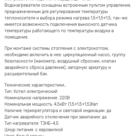
Водонагреватели оснащены встроенным пультом управления,
предназначенным для регулирования температуры
теплоносителя и выбора режима нагрева 1,5+1,5+1,5, так-же
имеется возможность подключения выносного датчика
температуры работающего по температуры воздуха в
помещение.
При монтаже системы отопления с электрокотлом,
необходимо включить в нее: циркуляционный насос, группу
безопасности (манометр, воздушный сбросник, клапан
аварийного сброса давления), запорную арматуру и
расширительный бак.
Технические характеристики:,
Тип: Котел электрический
Номинальное напряжение: 220В
Номинальная мощность: 4,5кВт (1,5+1,5+1,5)Квт
Наличие терморегулятора и световой индикации: да
Датчик аварийного отключения при закипании: да
Тип нагревателя: ТЭНБ-4,5
Шнур питания: с евровилкой