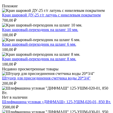
Похожие
Кран шаровой ДУ-25 г/г латунь с никелевым покрытием
700,00
₽
Кран шаровый-переходник на шланг 10 мм.
100,00
₽
Кран шаровый-переходник на шланг 6 мм.
100,00
₽
Кран шаровый-переходник на шланг 8 мм.
100,00
₽
Недавно просмотренные товары
Штуцер для присоединения счетчика воды 20*3/4″
200,00
₽
Нет в наличии
Шлифмашина угловая «ДИФМАШ» 125-УШМ-020-01, 850 Вт.
3500,00
₽