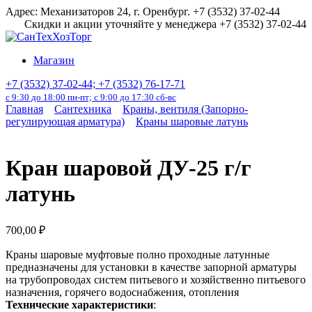
Перейти
Адрес: Механизаторов 24, г. Оренбург. +7 (3532) 37-02-44
к
Скидки и акции уточняйте у менеджера +7 (3532) 37-02-44
содержанию
Магазин
+7 (3532) 37-02-44; +7 (3532) 76-17-71
с 9:30 до 18:00 пн-пт; с 9:00 до 17:30 сб-вс
Главная
Сантехника
Краны, вентиля (Запорно-
регулирующая арматура)
Краны шаровые латунь
Кран шаровой ДУ-25 г/г
латунь
700,00
₽
Краны шаровые муфтовые полно проходные латунные
предназначены для установки в качестве запорной арматуры
на трубопроводах систем питьевого и хозяйственно питьевого
назначения, горячего водоснабжения, отопления
Технические характеристики
: