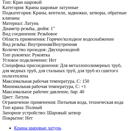
Тип: Кран шаровой
Категория: Краны шаровые латунные
Подкатегория: Краны, вентили, задвижки, затворы, обратные
клапаны
Материал: Латунь
Диаметр резьбы, дюйм: 1"
Вид соединения: Резьбовое
Область применения: Горячее/холодное водоснабжение
Вид резьбы: Внутренняя/Внутренняя
Количество проходов: Двухпроходной
Тип рукоятки: Рукоятка
Угловое подключение: Нет
Специфика присоединения: Для металлополимерных труб,
для медных труб, для стальных труб, для труб из сшитого
полиэтилена
Максимальная рабочая температура, С: 150
Минимальная рабочая температура, С: +1
Максимальное рабочее давление, бар: 40
Цвет: Латунь
Ограничение применения: Питьевая вода, техническая вода
Тип крана: Полный
Запорное устройство: Шаровый затвор
Покрытие: Нет
Краны шаровые латунь