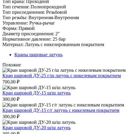
Тип крана: Проходной
Тип сечения: Полнопроходной
Тип присоединения: Резьбовой
Тип резьбы: Внутренняя-Внутренняя
Управление: Ручка-рычаг
Форма: Прямой
Диаметр присоединения: 2"
Нормативное давление: 25 бар
Материал: Латунь с никелированным покрытием
Краны шаровые латунь
Похожие
Кран шаровой ДУ-25 г/ш латунь с никелевым покрытием
700,00
₽
Кран шаровой ДУ-15 ш/ш латунь
300,00
₽
Кран шаровой ДУ-15 г/г латунь с никелевым покрытием
300,00
₽
Кран шаровой ДУ-20 ш/ш латунь
395,00
₽