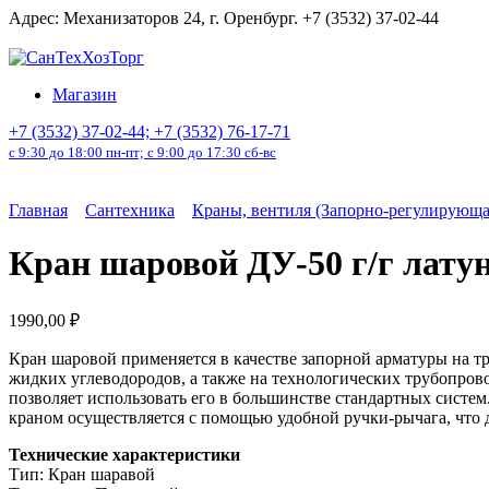
Перейти
Адрес: Механизаторов 24, г. Оренбург. +7 (3532) 37-02-44
к
содержанию
Магазин
+7 (3532) 37-02-44; +7 (3532) 76-17-71
с 9:30 до 18:00 пн-пт; с 9:00 до 17:30 сб-вс
Главная
Сантехника
Краны, вентиля (Запорно-регулирующа
Кран шаровой ДУ-50 г/г лату
1990,00
₽
Кран шаровой применяется в качестве запорной арматуры на тр
жидких углеводородов, а также на технологических трубопрово
позволяет использовать его в большинстве стандартных систем
краном осуществляется с помощью удобной ручки-рычага, что 
Технические характеристики
Тип: Кран шаравой