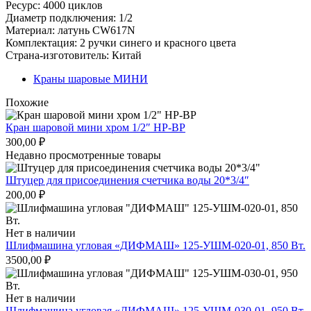
Ресурс: 4000 циклов
Диаметр подключения: 1/2
Материал: латунь CW617N
Комплектация: 2 ручки синего и красного цвета
Страна-изготовитель: Китай
Краны шаровые МИНИ
Похожие
Кран шаровой мини хром 1/2″ НР-ВР
300,00
₽
Недавно просмотренные товары
Штуцер для присоединения счетчика воды 20*3/4″
200,00
₽
Нет в наличии
Шлифмашина угловая «ДИФМАШ» 125-УШМ-020-01, 850 Вт.
3500,00
₽
Нет в наличии
Шлифмашина угловая «ДИФМАШ» 125-УШМ-030-01, 950 Вт.