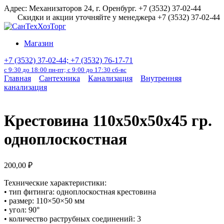
Перейти
Адрес: Механизаторов 24, г. Оренбург. +7 (3532) 37-02-44
к
Скидки и акции уточняйте у менеджера +7 (3532) 37-02-44
содержанию
Магазин
+7 (3532) 37-02-44; +7 (3532) 76-17-71
с 9:30 до 18:00 пн-пт; с 9:00 до 17:30 сб-вс
Главная
Сантехника
Канализация
Внутренняя
канализация
Крестовина 110х50х50х45 гр.
одноплоскостная
200,00
₽
Технические характеристики:
• тип фитинга: одноплоскостная крестовина
• размер: 110×50×50 мм
• угол: 90°
• количество раструбных соединений: 3