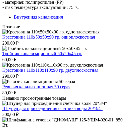
• материал: полипропилен (PP)
• max температура эксплуатации: 75 °C
Внутренняя канализация
Похожие
Крестовина 110х50х50х90 гр. одноплоскостная
200,00
₽
Тройник канализационный 50х50х45 гр.
60,00
₽
Крестовина 110х110х110х90 гр. двухплоскостная
290,00
₽
Ревизия канализационная 50 серая
80,00
₽
Недавно просмотренные товары
Штуцер для присоединения счетчика воды 20*3/4″
200,00
₽