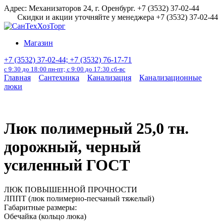
Перейти
Адрес: Механизаторов 24, г. Оренбург. +7 (3532) 37-02-44
к
Скидки и акции уточняйте у менеджера +7 (3532) 37-02-44
содержанию
Магазин
+7 (3532) 37-02-44; +7 (3532) 76-17-71
с 9:30 до 18:00 пн-пт; с 9:00 до 17:30 сб-вс
Главная
Сантехника
Канализация
Канализационные
люки
Люк полимерный 25,0 тн.
дорожный, черный
усиленный ГОСТ
ЛЮК ПОВЫШЕННОЙ ПРОЧНОСТИ
ЛППТ (люк полимерно-песчаный тяжелый)
Габаритные размеры:
Обечайка (кольцо люка)