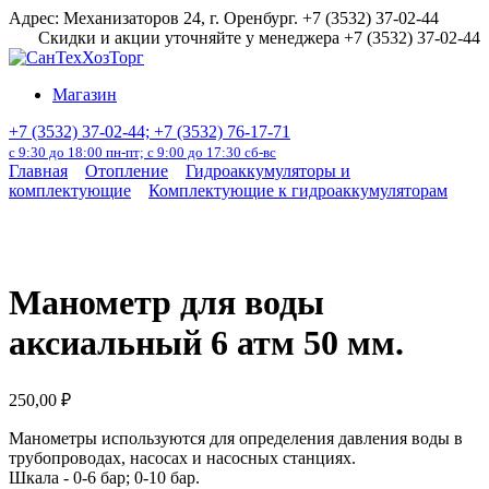
Перейти
Адрес: Механизаторов 24, г. Оренбург. +7 (3532) 37-02-44
к
Скидки и акции уточняйте у менеджера +7 (3532) 37-02-44
содержанию
Магазин
+7 (3532) 37-02-44; +7 (3532) 76-17-71
с 9:30 до 18:00 пн-пт; с 9:00 до 17:30 сб-вс
Главная
Отопление
Гидроаккумуляторы и
комплектующие
Комплектующие к гидроаккумуляторам
Манометр для воды
аксиальный 6 атм 50 мм.
250,00
₽
Манометры используются для определения давления воды в
трубопроводах, насосах и насосных станциях.
Шкала - 0-6 бар; 0-10 бар.