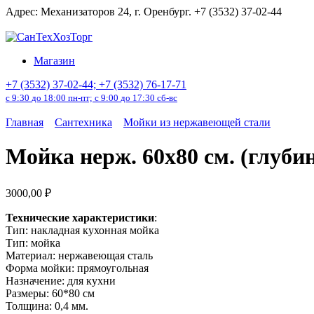
Перейти
Адрес: Механизаторов 24, г. Оренбург. +7 (3532) 37-02-44
к
содержанию
Магазин
+7 (3532) 37-02-44; +7 (3532) 76-17-71
с 9:30 до 18:00 пн-пт; с 9:00 до 17:30 сб-вс
Главная
Сантехника
Мойки из нержавеющей стали
Мойка нерж. 60х80 см. (глубина
3000,00
₽
Технические характеристики
:
Тип: накладная кухонная мойка
Тип: мойка
Материал: нержавеющая сталь
Форма мойки: прямоугольная
Назначение: для кухни
Размеры: 60*80 см
Толщина: 0,4 мм.