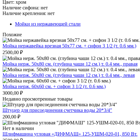
Цвет: хром
Наличие сифона: нет
Наличие крепления: нет
Мойки из нержавеющей стали
Похожие
Мойка нержавейка врезная 50х77 см. + сифон 3 1/2 (т. 0.6 мм.)
2500,00
₽
Мойка нерж. 50х80 см. (глубина чаши 12 см.) т. 0.4 мм., правая
Мойка нерж. 50х80 см. (глубина чаши 12 см.) т. 0.4 мм., левая
Мойка нерж. 60х60 см. + сифон 3 1/2 (т. 0.6 мм.)
3000,00
₽
Недавно просмотренные товары
Штуцер для присоединения счетчика воды 20*3/4″
200,00
₽
Нет в наличии
Шлифмашина угловая «ДИФМАШ» 125-УШМ-020-01, 850 Вт.