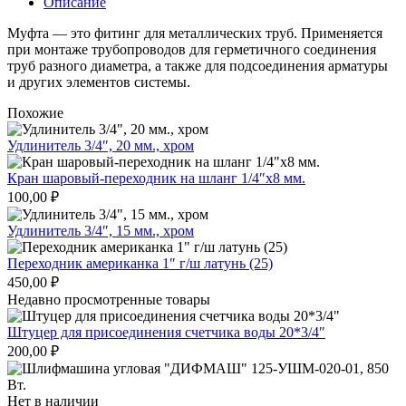
Описание
Муфта — это фитинг для металлических труб. Применяется
при монтаже трубопроводов для герметичного соединения
труб разного диаметра, а также для подсоединения арматуры
и других элементов системы.
Похожие
Удлинитель 3/4″, 20 мм., хром
Кран шаровый-переходник на шланг 1/4″х8 мм.
100,00
₽
Удлинитель 3/4″, 15 мм., хром
Переходник американка 1″ г/ш латунь (25)
450,00
₽
Недавно просмотренные товары
Штуцер для присоединения счетчика воды 20*3/4″
200,00
₽
Нет в наличии