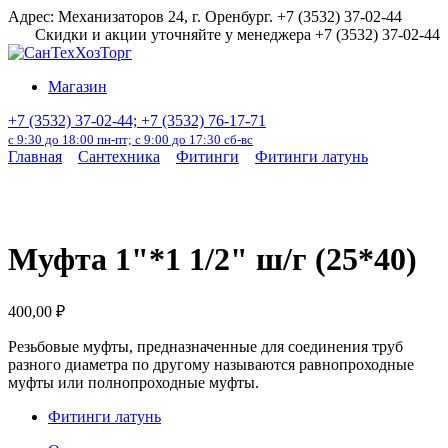
Перейти
Адрес: Механизаторов 24, г. Оренбург. +7 (3532) 37-02-44
к
Скидки и акции уточняйте у менеджера +7 (3532) 37-02-44
содержанию
Магазин
+7 (3532) 37-02-44; +7 (3532) 76-17-71
с 9:30 до 18:00 пн-пт; с 9:00 до 17:30 сб-вс
Главная
Сантехника
Фитинги
Фитинги латунь
Муфта 1"*1 1/2" ш/г (25*40)
400,00
₽
Резьбовые муфты, предназначенные для соединения труб
разного диаметра по другому называются равнопроходные
муфты или полнопроходные муфты.
Фитинги латунь