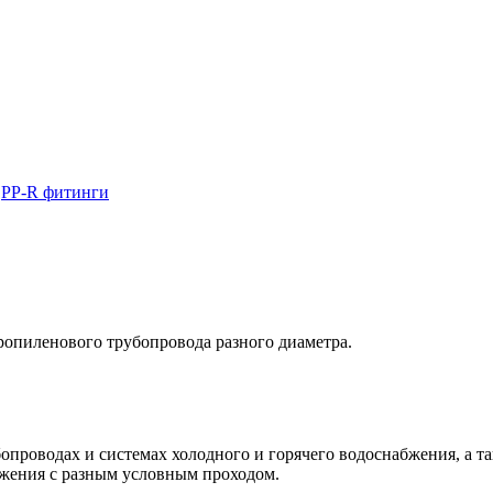
PP-R фитинги
ропиленового трубопровода разного диаметра.
опроводах и системах холодного и горячего водоснабжения, а т
жения с разным условным проходом.