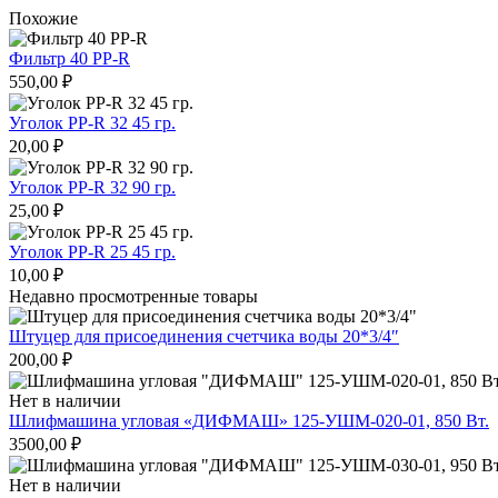
Похожие
Фильтр 40 PP-R
550,00
₽
Уголок PP-R 32 45 гр.
20,00
₽
Уголок PP-R 32 90 гр.
25,00
₽
Уголок PP-R 25 45 гр.
10,00
₽
Недавно просмотренные товары
Штуцер для присоединения счетчика воды 20*3/4″
200,00
₽
Нет в наличии
Шлифмашина угловая «ДИФМАШ» 125-УШМ-020-01, 850 Вт.
3500,00
₽
Нет в наличии