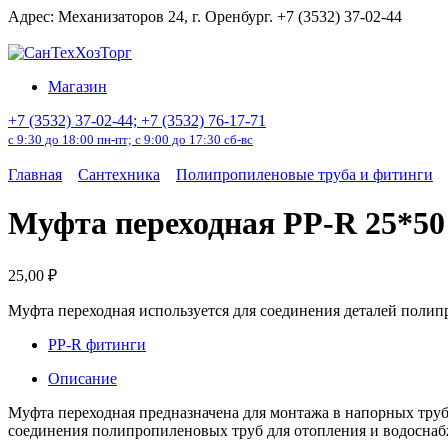
Перейти
Адрес: Механизаторов 24, г. Оренбург. +7 (3532) 37-02-44
к
содержанию
Магазин
+7 (3532) 37-02-44; +7 (3532) 76-17-71
с 9:30 до 18:00 пн-пт; с 9:00 до 17:30 сб-вс
Главная
Сантехника
Полипропиленовые труба и фитинги
Муфта переходная PP-R 25*50
25,00
₽
Муфта переходная используется для соединения деталей полип
PP-R фитинги
Описание
Муфта переходная предназначена для монтажа в напорных труб
соединения полипропиленовых труб для отопления и водоснаб