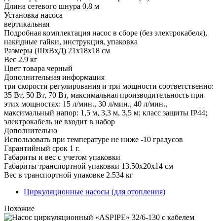
Длина сетевого шнура 0.8 м
Установка насоса
вертикальная
Подробная комплектация насос в сборе (без электрокабеля),
накидные гайки, инструкция, упаковка
Размеры (ШхВхД) 21x18x18 см
Вес 2.9 кг
Цвет товара черный
Дополнительная информация
три скорости регулирования и три мощности соответственно:
35 Вт, 50 Вт, 70 Вт, максимальная производительность при
этих мощностях: 15 л/мин., 30 л/мин., 40 л/мин.,
максимальный напор: 1,5 м, 3,3 м, 3,5 м; класс защиты IP44;
электрокабель не входит в набор
Дополнительно
Использовать при температуре не ниже -10 градусов
Гарантийный срок 1 г.
Габариты и вес с учетом упаковки
Габариты транспортной упаковки 13.50х20х14 см
Вес в транспортной упаковке 2.534 кг
Циркуляционные насосы (для отопления)
Похожие