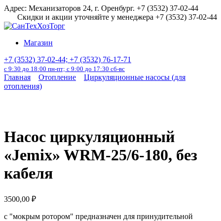
Перейти
Адрес: Механизаторов 24, г. Оренбург. +7 (3532) 37-02-44
к
Скидки и акции уточняйте у менеджера +7 (3532) 37-02-44
содержанию
Магазин
+7 (3532) 37-02-44; +7 (3532) 76-17-71
с 9:30 до 18:00 пн-пт; с 9:00 до 17:30 сб-вс
Главная
Отопление
Циркуляционные насосы (для
отопления)
Насос циркуляционный
«Jemix» WRM-25/6-180, без
кабеля
3500,00
₽
с "мокрым ротором" предназначен для принудительной