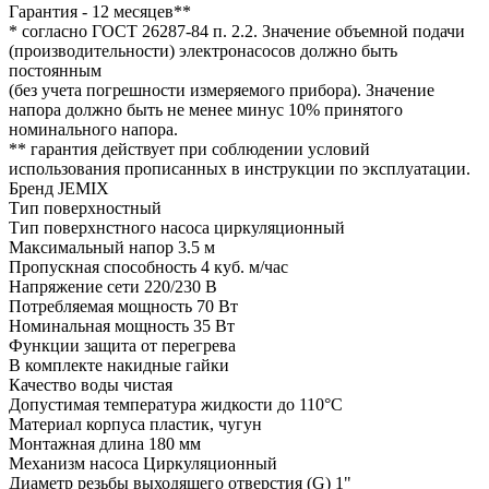
Гарантия - 12 месяцев**
* cогласно ГОСТ 26287-84 п. 2.2. Значение объемной подачи
(производительности) электронасосов должно быть
постоянным
(без учета погрешности измеряемого прибора). Значение
напора должно быть не менее минус 10% принятого
номинального напора.
** гарантия действует при соблюдении условий
использования прописанных в инструкции по эксплуатации.
Бренд JEMIX
Тип поверхностный
Тип поверхнстного насоса циркуляционный
Максимальный напор 3.5 м
Пропускная способность 4 куб. м/час
Напряжение сети 220/230 В
Потребляемая мощность 70 Вт
Номинальная мощность 35 Вт
Функции защита от перегрева
В комплекте накидные гайки
Качество воды чистая
Допустимая температура жидкости до 110°C
Материал корпуса пластик, чугун
Монтажная длина 180 мм
Механизм насоса Циркуляционный
Диаметр резьбы выходящего отверстия (G) 1"