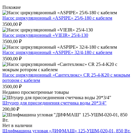
Похожие
Насос циркуляционный «ASPIPE» 25/6-180 с кабелем
3500,00
₽
Насос циркуляционный «VIEIR» 25/4-130
3500,00
₽
Насос циркуляционный «ASPIPE» 32/4-180 с кабелем
3500,00
₽
Насос циркуляционный «Сантехлюкс» СR 25-4-К20 с мокрым
ротором с кабелем
3500,00
₽
Недавно просмотренные товары
Штуцер для присоединения счетчика воды 20*3/4″
200,00
₽
Нет в наличии
Шлифмашина угловая «ДИФМАШ» 125-УШМ-020-01, 850 Вт.