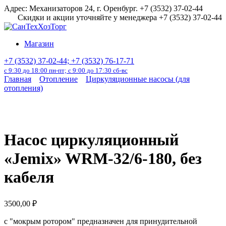
Перейти
Адрес: Механизаторов 24, г. Оренбург. +7 (3532) 37-02-44
к
Скидки и акции уточняйте у менеджера +7 (3532) 37-02-44
содержанию
Магазин
+7 (3532) 37-02-44; +7 (3532) 76-17-71
с 9:30 до 18:00 пн-пт; с 9:00 до 17:30 сб-вс
Главная
Отопление
Циркуляционные насосы (для
отопления)
Насос циркуляционный
«Jemix» WRM-32/6-180, без
кабеля
3500,00
₽
с "мокрым ротором" предназначен для принудительной