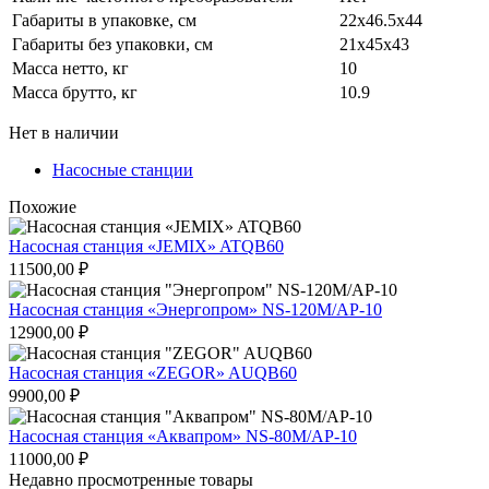
Габариты в упаковке, см
22x46.5x44
Габариты без упаковки, см
21x45x43
Масса нетто, кг
10
Масса брутто, кг
10.9
Нет в наличии
Насосные станции
Похожие
Насосная станция «JEMIX» ATQB60
11500,00
₽
Насосная станция «Энергопром» NS-120M/AP-10
12900,00
₽
Насосная станция «ZEGOR» AUQB60
9900,00
₽
Насосная станция «Аквапром» NS-80М/AP-10
11000,00
₽
Недавно просмотренные товары