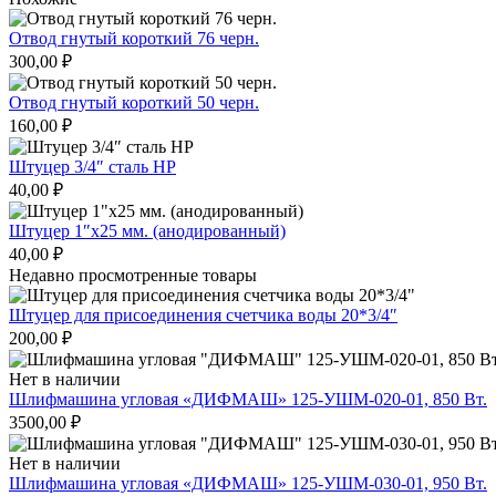
Отвод гнутый короткий 76 черн.
300,00
₽
Отвод гнутый короткий 50 черн.
160,00
₽
Штуцер 3/4″ сталь НР
40,00
₽
Штуцер 1″х25 мм. (анодированный)
40,00
₽
Недавно просмотренные товары
Штуцер для присоединения счетчика воды 20*3/4″
200,00
₽
Нет в наличии
Шлифмашина угловая «ДИФМАШ» 125-УШМ-020-01, 850 Вт.
3500,00
₽
Нет в наличии
Шлифмашина угловая «ДИФМАШ» 125-УШМ-030-01, 950 Вт.