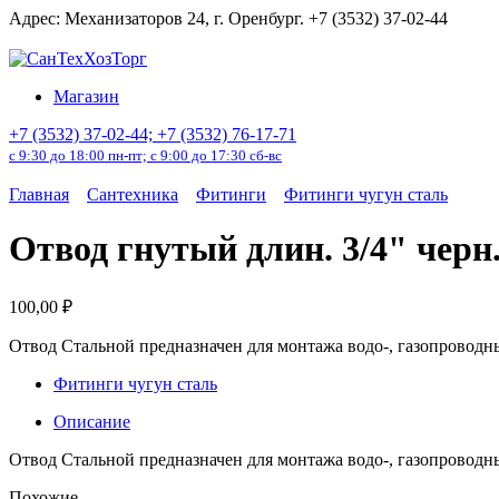
Перейти
Адрес: Механизаторов 24, г. Оренбург. +7 (3532) 37-02-44
к
содержанию
Магазин
+7 (3532) 37-02-44; +7 (3532) 76-17-71
с 9:30 до 18:00 пн-пт; с 9:00 до 17:30 сб-вс
Главная
Сантехника
Фитинги
Фитинги чугун сталь
Отвод гнутый длин. 3/4" черн
100,00
₽
Отвод Стальной предназначен для монтажа водо-, газопроводн
Фитинги чугун сталь
Описание
Отвод Стальной предназначен для монтажа водо-, газопроводн
Похожие