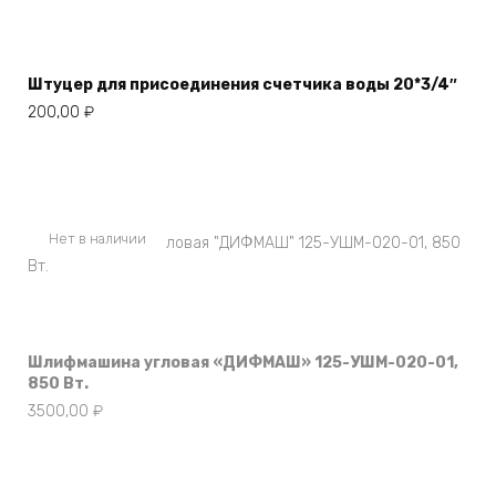
Штуцер для присоединения счетчика воды 20*3/4″
200,00
₽
Нет в наличии
Шлифмашина угловая «ДИФМАШ» 125-УШМ-020-01,
850 Вт.
3500,00
₽