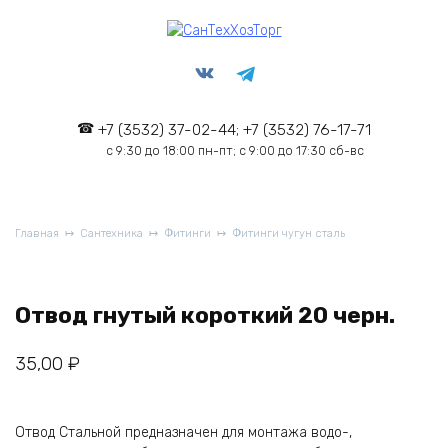
Перейти
к
содержанию
+7 (3532) 37-02-44; +7 (3532) 76-17-71
с 9:30 до 18:00 пн-пт; с 9:00 до 17:30 сб-вс
Главная
Сантехника
Фитинги
Фитинги чугун сталь
Отвод гнутый короткий 20 черн.
35,00
₽
Отвод Стальной предназначен для монтажа водо-,