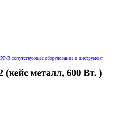
PP-R сопутствующее оборудование и инструмент
(кейс металл, 600 Вт. )