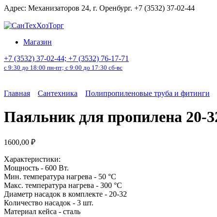
Перейти
Адрес: Механизаторов 24, г. Оренбург. +7 (3532) 37-02-44
к
содержанию
Магазин
+7 (3532) 37-02-44; +7 (3532) 76-17-71
с 9:30 до 18:00 пн-пт; с 9:00 до 17:30 сб-вс
Главная
Сантехника
Полипропиленовые труба и фитинги
Паяльник для пропилена 20-32 
1600,00
₽
Характеристики:
Мощность - 600 Вт.
Мин. температура нагрева - 50 °С
Макс. температура нагрева - 300 °С
Диаметр насадок в комплекте - 20-32
Количество насадок - 3 шт.
Материал кейса -
сталь