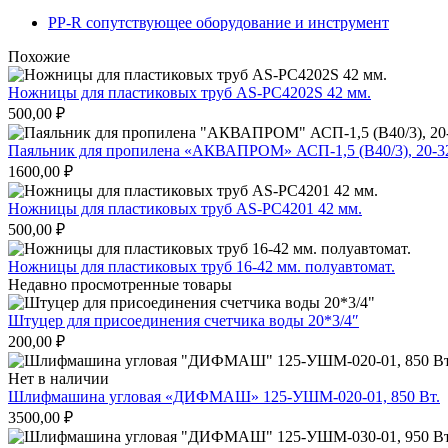
PP-R сопутствующее оборудование и инструмент
Похожие
Ножницы для пластиковых труб AS-PC4202S 42 мм.
500,00
₽
Паяльник для пропилена «АКВАПРОМ» АСП-1,5 (В40/3), 20-3
1600,00
₽
Ножницы для пластиковых труб AS-PC4201 42 мм.
500,00
₽
Ножницы для пластиковых труб 16-42 мм. полуавтомат.
Недавно просмотренные товары
Штуцер для присоединения счетчика воды 20*3/4″
200,00
₽
Нет в наличии
Шлифмашина угловая «ДИФМАШ» 125-УШМ-020-01, 850 Вт.
3500,00
₽