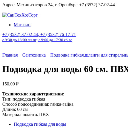
Перейти
Адрес: Механизаторов 24, г. Оренбург. +7 (3532) 37-02-44
к
содержанию
Магазин
+7 (3532) 37-02-44; +7 (3532) 76-17-71
с 9:30 до 18:00 пн-пт; с 9:00 до 17:30 сб-вс
Главная
Сантехника
Подводка гибкая,шланги для стираль
Подводка для воды 60 см. ПВХ
150,00
₽
Технические характеристики
:
Тип: подводка гибкая
Способ подсоединения: гайка-гайка
Длина: 60 см
Материал шланга: ПВХ
Подводка гибкая для воды