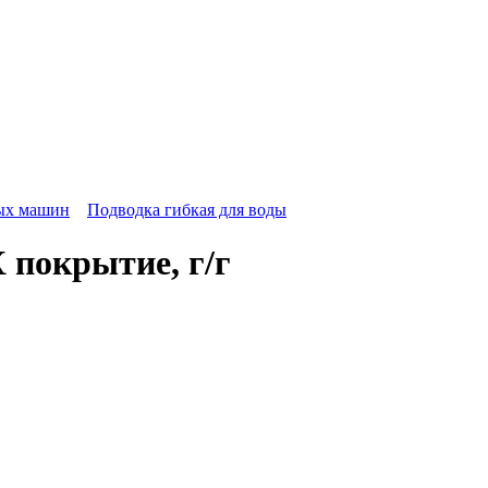
ных машин
Подводка гибкая для воды
 покрытие, г/г