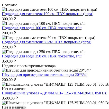
Похожие
Подводка для смесителя 100 см. ПВХ покрытие (пара)
300,00
₽
Подводка для воды 100 см. ПВХ покрытие, г/ш
200,00
₽
Подводка для смесителя 50 см. ПВХ покрытие (пара)
220,00
₽
Подводка для воды 250 см. ПВХ покрытие, г/ш
350,00
₽
Недавно просмотренные товары
Штуцер для присоединения счетчика воды 20*3/4″
200,00
₽
Нет в наличии
Шлифмашина угловая «ДИФМАШ» 125-УШМ-020-01, 850 Вт.
3500,00
₽
Нет в наличии