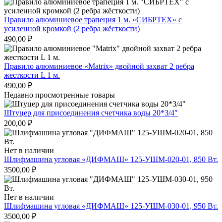
Правило алюминиевое трапеция 1 м. «СИБРТЕХ» с
усиленной кромкой (2 ребра жёсткости)
490,00
₽
Правило алюминиевое «Matrix» двойной захват 2 ребра
жесткости L 1 м.
490,00
₽
Недавно просмотренные товары
Штуцер для присоединения счетчика воды 20*3/4″
200,00
₽
Нет в наличии
Шлифмашина угловая «ДИФМАШ» 125-УШМ-020-01, 850 Вт.
3500,00
₽
Нет в наличии
Шлифмашина угловая «ДИФМАШ» 125-УШМ-030-01, 950 Вт.
3500,00
₽