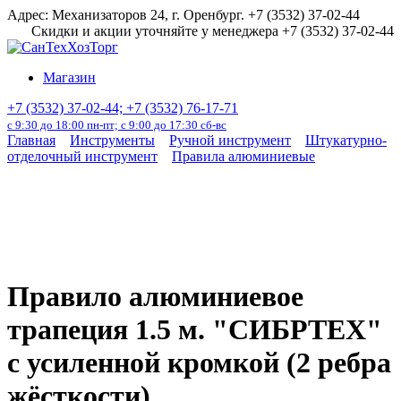
Перейти
Адрес: Механизаторов 24, г. Оренбург. +7 (3532) 37-02-44
к
Скидки и акции уточняйте у менеджера +7 (3532) 37-02-44
содержанию
Магазин
+7 (3532) 37-02-44; +7 (3532) 76-17-71
с 9:30 до 18:00 пн-пт; с 9:00 до 17:30 сб-вс
Главная
Инструменты
Ручной инструмент
Штукатурно-
отделочный инструмент
Правила алюминиевые
Правило алюминиевое
трапеция 1.5 м. "СИБРТЕХ"
с усиленной кромкой (2 ребра
жёсткости)