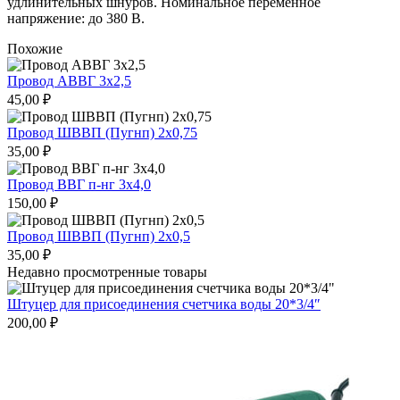
удлинительных шнуров. Номинальное переменное
напряжение: до 380 В.
Похожие
Провод АВВГ 3х2,5
45,00
₽
Провод ШВВП (Пугнп) 2х0,75
35,00
₽
Провод ВВГ п-нг 3х4,0
150,00
₽
Провод ШВВП (Пугнп) 2х0,5
35,00
₽
Недавно просмотренные товары
Штуцер для присоединения счетчика воды 20*3/4″
200,00
₽