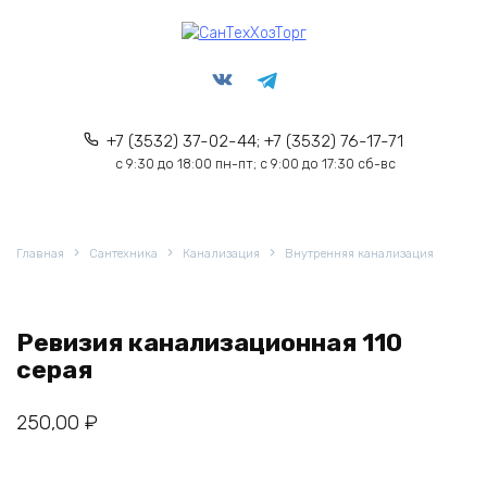
Перейти
к
содержанию
+7 (3532) 37-02-44; +7 (3532) 76-17-71
с 9:30 до 18:00 пн-пт; с 9:00 до 17:30 сб-вс
Главная
Сантехника
Канализация
Внутренняя канализация
Ревизия канализационная 110
серая
250,00
₽