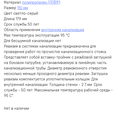
Материал
полипропилен (ПП|PP)
Размер
110 мм
Цвет
светло-серый
Длина
179 мм
Срок службы
50 лет
Область применения
внутренняя канализация
Max температура эксплуатации
95 °С
Для бесшумной канализации
нет
Ревизия в системах канализации предназначена для
проведения работ по прочистке канализационного стояка.
Представляет собой вставку-тройник с резьбовой заглушкой
на боковом патрубке, устанавливаемую в линейную часть
канализационной трубы. Диаметр ревизионного отверстия
несколько меньше проходного диаметра ревизии. Заглушка
ревизии комплектуется уплотнительным кольцом. Для
внутренней канализации. Толщина стенки - 2.7 мм. Срок
службы - 50 лет. Максимальная температура рабочей среды -
95 С°.
Нет в наличии