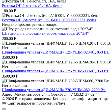
Розетка ОП 1-местн. с/з, 16А, белая
180,00
₽
Розетка ОП 2-местн. б/з, РА16-001, УТ000002231, белая
Недавно просмотренные товары
Штуцер для присоединения счетчика воды 20*3/4″
200,00
₽
Нет в наличии
Шлифмашина угловая «ДИФМАШ» 125-УШМ-020-01, 850 Вт.
3500,00
₽
Нет в наличии
Шлифмашина угловая «ДИФМАШ» 125-УШМ-030-01, 950 Вт.
3500,00
₽
Нет в наличии
Шлифмашина угловая «ДИФМАШ» 230-УШМ-060, 2200 Вт.
Адрес: Механизаторов 24, г. Оренбург. +7 (3532) 37-02-44
© 2026 Все права защищены. Копирование информации запреще
Сайт разработан проектом veNavi