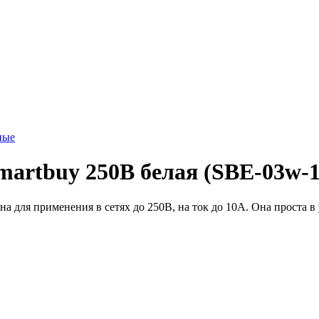
ные
Smartbuy 250В белая (SBE-03w
чена для применения в сетях до 250В, на ток до 10А. Она проста 