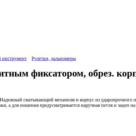
 инструмент
Рулетки, дальномеры
итным фиксатором, обрез. кор
т. Надежный сматывающий механизм и корпус из ударопрочного 
и, а для ношения предусматривается наручная петля и зацеп на