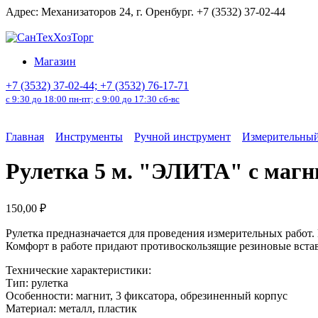
Перейти
Адрес: Механизаторов 24, г. Оренбург. +7 (3532) 37-02-44
к
содержанию
Магазин
+7 (3532) 37-02-44; +7 (3532) 76-17-71
с 9:30 до 18:00 пн-пт; с 9:00 до 17:30 сб-вс
Главная
Инструменты
Ручной инструмент
Измерительный
Рулетка 5 м. "ЭЛИТА" с магн
150,00
₽
Рулетка предназначается для проведения измерительных рабо
Комфорт в работе придают противоскользящие резиновые вставк
Технические характеристики:
Тип: рулетка
Особенности: магнит, 3 фиксатора, обрезиненный корпус
Материал: металл, пластик