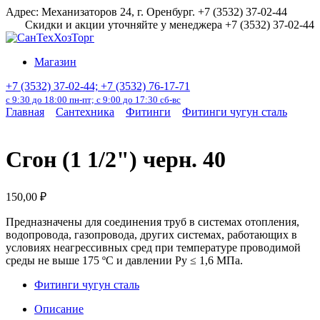
Перейти
Адрес: Механизаторов 24, г. Оренбург. +7 (3532) 37-02-44
к
Скидки и акции уточняйте у менеджера +7 (3532) 37-02-44
содержанию
Магазин
+7 (3532) 37-02-44; +7 (3532) 76-17-71
с 9:30 до 18:00 пн-пт; с 9:00 до 17:30 сб-вс
Главная
Сантехника
Фитинги
Фитинги чугун сталь
Сгон (1 1/2") черн. 40
150,00
₽
Предназначены для соединения труб в системах отопления,
водопровода, газопровода, других системах, работающих в
условиях неагрессивных сред при температуре проводимой
среды не выше 175 ºС и давлении Ру ≤ 1,6 МПа.
Фитинги чугун сталь
Описание