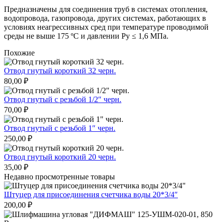
Предназначены для соединения труб в системах отопления,
водопровода, газопровода, других системах, работающих в
условиях неагрессивных сред при температуре проводимой
среды не выше 175 ºС и давлении Ру ≤ 1,6 МПа.
Похожие
Отвод гнутый короткий 32 черн.
80,00
₽
Отвод гнутый с резьбой 1/2″ черн.
70,00
₽
Отвод гнутый с резьбой 1″ черн.
250,00
₽
Отвод гнутый короткий 20 черн.
35,00
₽
Недавно просмотренные товары
Штуцер для присоединения счетчика воды 20*3/4″
200,00
₽