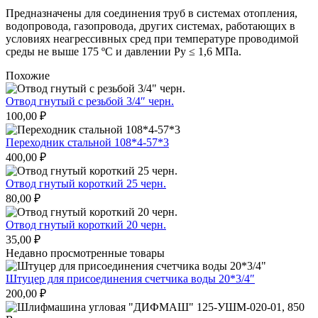
Предназначены для соединения труб в системах отопления,
водопровода, газопровода, других системах, работающих в
условиях неагрессивных сред при температуре проводимой
среды не выше 175 ºС и давлении Ру ≤ 1,6 МПа.
Похожие
Отвод гнутый с резьбой 3/4″ черн.
100,00
₽
Переходник стальной 108*4-57*3
400,00
₽
Отвод гнутый короткий 25 черн.
80,00
₽
Отвод гнутый короткий 20 черн.
35,00
₽
Недавно просмотренные товары
Штуцер для присоединения счетчика воды 20*3/4″
200,00
₽