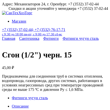
Перейти
Адрес: Механизаторов 24, г. Оренбург. +7 (3532) 37-02-44
к
Скидки и акции уточняйте у менеджера +7 (3532) 37-02-44
содержанию
Магазин
+7 (3532) 37-02-44; +7 (3532) 76-17-71
с 9:30 до 18:00 пн-пт; с 9:00 до 17:30 сб-вс
Главная
Сантехника
Фитинги
Фитинги чугун сталь
Сгон (1/2") черн. 15
45,00
₽
Предназначены для соединения труб в системах отопления,
водопровода, газопровода, других системах, работающих в
условиях неагрессивных сред при температуре проводимой
среды не выше 175 ºС и давлении Ру ≤ 1,6 МПа.
Фитинги чугун сталь
Описание