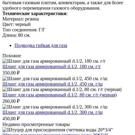
бытовым газовым плитам, конвекторам, а также для более
удобного перемещения газового оборудования.
Технические характеристики
:
Материал: резина
Цвет: черный
Тип соединения: Г/Г
Длина: 80 см.
Подводка гибкая для газа
Похожие
Шланг для газа армированный d.1/2, 180 см. г/г
350,00
₽
Шланг для газа армированный d.1/2, 450 см. г/ш
Шланг для газа армированный d.1/2, 80 см. г/г (черная)
260,00
₽
Шланг для газа армированный d.1/2, 300 см. г/ш
450,00
₽
Недавно просмотренные товары