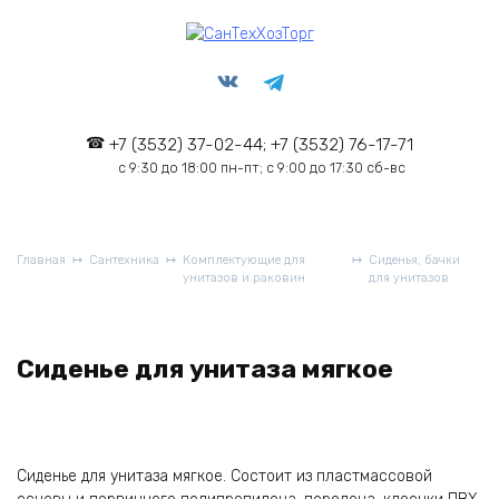
Перейти
к
содержанию
+7 (3532) 37-02-44; +7 (3532) 76-17-71
с 9:30 до 18:00 пн-пт; с 9:00 до 17:30 сб-вс
Главная
Сантехника
Комплектующие для
Сиденья, бачки
унитазов и раковин
для унитазов
Сиденье для унитаза мягкое
Сиденье для унитаза мягкое. Состоит из пластмассовой