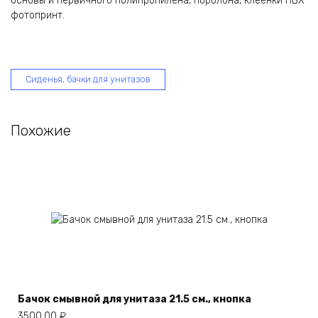
основы и первичного полипропилена, поролона, клеенки ПВХ
фотопринт.
Сиденья, бачки для унитазов
Похожие
Бачок смывной для унитаза 21.5 см., кнопка
3500,00
₽