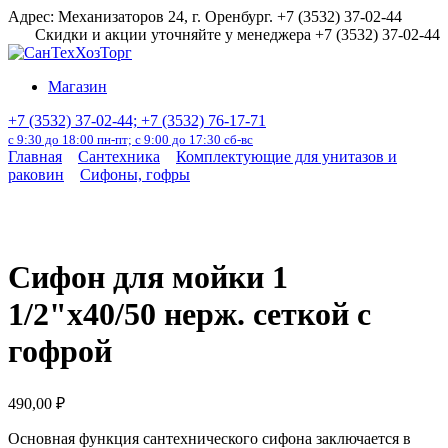
Перейти
Адрес: Механизаторов 24, г. Оренбург. +7 (3532) 37-02-44
к
Скидки и акции уточняйте у менеджера +7 (3532) 37-02-44
содержанию
Магазин
+7 (3532) 37-02-44; +7 (3532) 76-17-71
с 9:30 до 18:00 пн-пт; с 9:00 до 17:30 сб-вс
Главная
Сантехника
Комплектующие для унитазов и
раковин
Сифоны, гофры
Сифон для мойки 1
1/2"х40/50 нерж. сеткой с
гофрой
490,00
₽
Основная функция сантехнического сифона заключается в