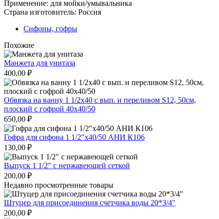
Применение: для мойки/умывальника
Страна изготовитель: Россия
Сифоны, гофры
Похожие
Манжета для унитаза
400,00
₽
Обвязка на ванну 1 1/2х40 с вып. и переливом S12, 50см,
плоский с гофрой 40х40/50
650,00
₽
Гофра для сифона 1 1/2″х40/50 АНИ К106
130,00
₽
Выпуск 1 1/2″ с нержавеющей сеткой
200,00
₽
Недавно просмотренные товары
Штуцер для присоединения счетчика воды 20*3/4″
200,00
₽