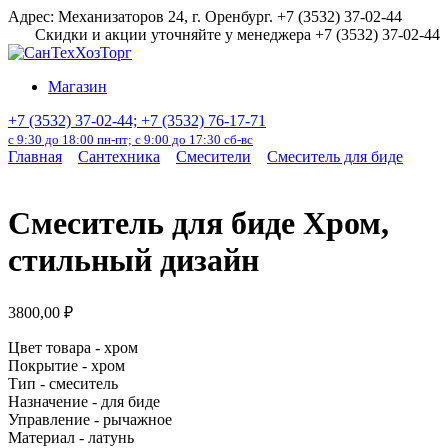
Перейти
Адрес: Механизаторов 24, г. Оренбург. +7 (3532) 37-02-44
к
Скидки и акции уточняйте у менеджера +7 (3532) 37-02-44
содержанию
Магазин
+7 (3532) 37-02-44; +7 (3532) 76-17-71
с 9:30 до 18:00 пн-пт; с 9:00 до 17:30 сб-вс
Главная
Сантехника
Смесители
Смеситель для биде
Смеситель для биде Хром,
стильный дизайн
3800,00
₽
Цвет товара -
хром
Покрытие -
хром
Тип -
смеситель
Назначение -
для биде
Управление -
рычажное
Материал -
латунь