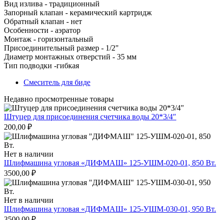
Вид излива -
традиционный
Запорный клапан -
керамический картридж
Обратный клапан -
нет
Особенности -
аэратор
Монтаж -
горизонтальный
Присоединительный размер -
1/2"
Диаметр монтажных отверстий -
35 мм
Тип подводки -
гибкая
Смеситель для биде
Недавно просмотренные товары
Штуцер для присоединения счетчика воды 20*3/4″
200,00
₽
Нет в наличии
Шлифмашина угловая «ДИФМАШ» 125-УШМ-020-01, 850 Вт.
3500,00
₽
Нет в наличии
Шлифмашина угловая «ДИФМАШ» 125-УШМ-030-01, 950 Вт.
3500,00
₽