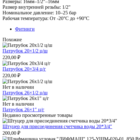
Размеры: 16мм–1/2"–16мм
Размер внутренней резьбы: 1/2"
Номинальное давление: 10–25 бар
Рабочая температура: От -20°C до +90°C
Фитинги
Похожие
Патрубок 20×1/2 ц/ш
220,00
₽
Патрубок 20×3/4 ц/г
220,00
₽
Нет в наличии
Патрубок 26×1/2 ц/ш
Нет в наличии
Патрубок 26×1″ ц/г
Недавно просмотренные товары
Штуцер для присоединения счетчика воды 20*3/4″
200,00
₽