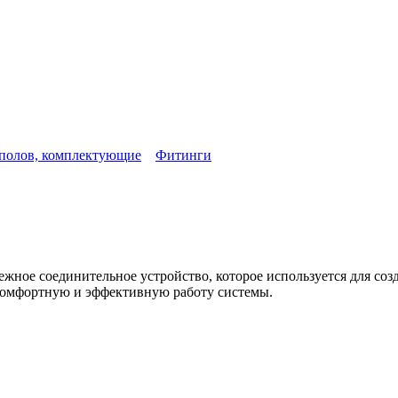
 полов, комплектующие
Фитинги
ежное соединительное устройство, которое используется для соз
комфортную и эффективную работу системы.