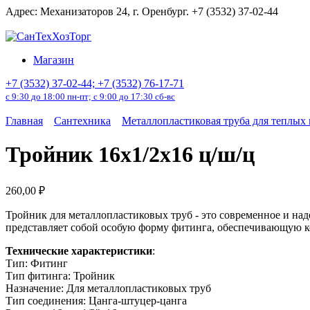
Перейти
Адрес: Механизаторов 24, г. Оренбург. +7 (3532) 37-02-44
к
содержанию
Магазин
+7 (3532) 37-02-44; +7 (3532) 76-17-71
с 9:30 до 18:00 пн-пт; с 9:00 до 17:30 сб-вс
Главная
Сантехника
Металлопластиковая труба для теплых
Тройник 16x1/2х16 ц/ш/ц
260,00
₽
Тройник для металлопластиковых труб - это современное и над
представляет собой особую форму фитинга, обеспечивающую 
Технические характеристики
:
Тип: Фитинг
Тип фитинга: Тройник
Назначение: Для металлопластиковых труб
Тип соединения: Цанга-штуцер-цанга