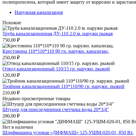
полипропилена, который имеет защиту от коррозии и зарастани
Наружная канализация
Похожие
Труба канализационная ДУ-110 2.0 м. наружн рыжая
750,00
₽
Крестовина 110*110*110 90 гр. наружн. канализац.
250,00
₽
Отвод канализационный 110/15 гр. наружн. рыжий
120,00
₽
Тройник канализационный 110*110/90 гр. наружн. рыжий
210,00
₽
Недавно просмотренные товары
Штуцер для присоединения счетчика воды 20*3/4″
200,00
₽
Нет в наличии
Шлифмашина угловая «ДИФМАШ» 125-УШМ-020-01, 850 Вт.