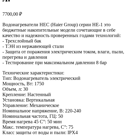
7700,00
₽
Водонагреватели HEC (Haier Group) cерии HE-1 это
бюджетные накопительные модели сочетающие в себе
качество и надежность проверенных годами технологий:
- Трехслойный бак
- ТЭН из нержавеющей стали
- Защита от поражения электрическим током, влаги, пыли,
перегрева и давления
- Тестирование при максимальном давлении 8 бар
Технические характеристики:
Тип: Водонагреватель электрический
Мощность, Вт: 1750
Объем, л: 30
Крепление: Настенный
Установка: Вертикальная
Управление: Механическое
Номинальное напряжение, В: 220-240
Номинальная частота, ГЦ: 50
Время нагрева 45 С°: 50 мин
Макс. температура нагрева, С°: 75
Класс защиты от воды и пыли: IPX4