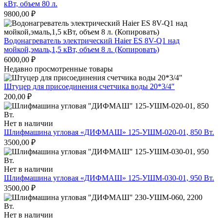
кВт, объем 80 л.
9800,00
₽
Водонагреватель электрический Haier ES 8V-Q1 над
мойкой,эмаль,1,5 кВт, объем 8 л. (Копировать)
6000,00
₽
Недавно просмотренные товары
Штуцер для присоединения счетчика воды 20*3/4″
200,00
₽
Нет в наличии
Шлифмашина угловая «ДИФМАШ» 125-УШМ-020-01, 850 Вт.
3500,00
₽
Нет в наличии
Шлифмашина угловая «ДИФМАШ» 125-УШМ-030-01, 950 Вт.
3500,00
₽
Нет в наличии