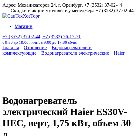
Перейти
Адрес: Механизаторов 24, г. Оренбург. +7 (3532) 37-02-44
к
Скидки и акции уточняйте у менеджера +7 (3532) 37-02-44
содержанию
Магазин
+7 (3532) 37-02-44; +7 (3532) 76-17-71
с 9:30 до 18:00 пн-пт; с 9:00 до 17:30 сб-вс
Главная
Отопление
Водонагреватели и
комплектующие
Водонагреватели электрические
Haier
Водонагреватель
электрический Haier ES30V-
НЕС, верт, 1,75 кВт, объем 30
л.