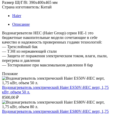
Размер Ш|/Г/В: 390х400х465 мм
Страна изготовитель: Китай
Haier
Описание
Водонагреватели HEC (Haier Group) cерии HE-1 это
бюджетные накопительные модели сочетающие в себе
качество и надежность проверенных годами технологий:
— Трехслойный бак
— ТЭН из нержавеющей стали
— Защита от поражения электрическим током, влаги, пыли,
перегрева и давления
— Тестирование при максимальном давлении 8 бар
Похожие
Водонагреватель электрический Haier ES50V-НЕС верт, 1,75
кВт, объем 50 л.
8500,00
₽
Водонагреватель электрический Haier ES80V-НЕС верт, 1,75