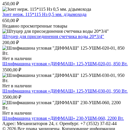
450,00
₽
Зонт нерж. 115*115 Нз 0,5 мм. д/дымохода
650,00
₽
Недавно просмотренные товары
Штуцер для присоединения счетчика воды 20*3/4″
200,00
₽
Нет в наличии
Шлифмашина угловая «ДИФМАШ» 125-УШМ-020-01, 850 Вт.
3500,00
₽
Нет в наличии
Шлифмашина угловая «ДИФМАШ» 125-УШМ-030-01, 950 Вт.
3500,00
₽
Нет в наличии
Шлифмашина угловая «ДИФМАШ» 230-УШМ-060, 2200 Вт.
Адрес: Механизаторов 24, г. Оренбург. +7 (3532) 37-02-44
© 2026 Все права защищены. Копирование информации