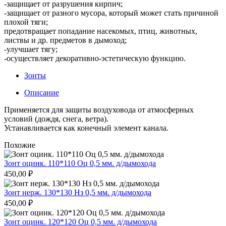
-защищает от разрушения кирпич;
-защищает от разного мусора, который может стать причиной
плохой тяги;
предотвращает попадание насекомых, птиц, животных,
листвы и др. предметов в дымоход;
-улучшает тягу;
-осуществляет декоративно-эстетическую функцию.
Зонты
Описание
Применяется для защиты воздуховода от атмосферных
условий (дождя, снега, ветра).
Устанавливается как конечный элемент канала.
Похожие
Зонт оцинк. 110*110 Оц 0,5 мм. д/дымохода
450,00
₽
Зонт нерж. 130*130 Нз 0,5 мм. д/дымохода
450,00
₽
Зонт оцинк. 120*120 Оц 0,5 мм. д/дымохода