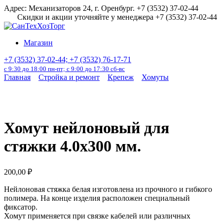
Перейти
Адрес: Механизаторов 24, г. Оренбург. +7 (3532) 37-02-44
к
Скидки и акции уточняйте у менеджера +7 (3532) 37-02-44
содержанию
Магазин
+7 (3532) 37-02-44; +7 (3532) 76-17-71
с 9:30 до 18:00 пн-пт; с 9:00 до 17:30 сб-вс
Главная
Стройка и ремонт
Крепеж
Хомуты
Хомут нейлоновый для
стяжки 4.0х300 мм.
200,00
₽
Нейлоновая стяжка белая изготовлена из прочного и гибкого
полимера. На конце изделия расположен специальный
фиксатор.
Хомут применяется при связке кабелей или различных