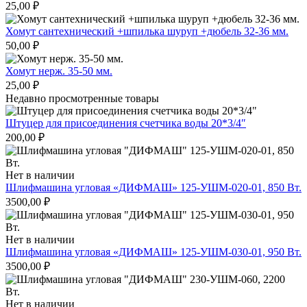
25,00
₽
Хомут сантехнический +шпилька шуруп +дюбель 32-36 мм.
50,00
₽
Хомут нерж. 35-50 мм.
25,00
₽
Недавно просмотренные товары
Штуцер для присоединения счетчика воды 20*3/4″
200,00
₽
Нет в наличии
Шлифмашина угловая «ДИФМАШ» 125-УШМ-020-01, 850 Вт.
3500,00
₽
Нет в наличии
Шлифмашина угловая «ДИФМАШ» 125-УШМ-030-01, 950 Вт.
3500,00
₽
Нет в наличии