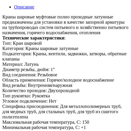
Описание
Краны шаровые муфтовые полно проходные латунные
предназначены для установки в качестве запорной арматуры
на трубопроводах систем питьевого и хозяйственно питьевого
назначения, горячего водоснабжения, отопления
Технические характеристики
:
Тип: Кран шаровой
Категория: Краны шаровые латунные
Подкатегория: Краны, вентили, задвижки, затворы, обратные
клапаны
Материал: Латунь
Диаметр резьбы, дюйм: 1″
Вид соединения: Резьбовое
Область применения: Горячее/холодное водоснабжение
Вид резьбы: Внутренняя/наружная
Количество проходов: Двухпроходной
Тип рукоятки: Рукоятка
Угловое подключение: Нет
Специфика присоединения: Для металлополимерных труб,
для медных труб, для стальных труб, для труб из сшитого
полиэтилена
Максимальная рабочая температура, С: 150
Минимальная рабочая температура, С: +1