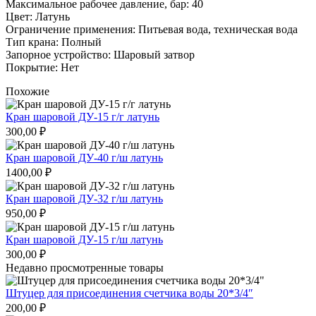
Максимальное рабочее давление, бар: 40
Цвет: Латунь
Ограничение применения: Питьевая вода, техническая вода
Тип крана: Полный
Запорное устройство: Шаровый затвор
Покрытие: Нет
Похожие
Кран шаровой ДУ-15 г/г латунь
300,00
₽
Кран шаровой ДУ-40 г/ш латунь
1400,00
₽
Кран шаровой ДУ-32 г/ш латунь
950,00
₽
Кран шаровой ДУ-15 г/ш латунь
300,00
₽
Недавно просмотренные товары
Штуцер для присоединения счетчика воды 20*3/4″
200,00
₽