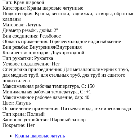
Тип: Кран шаровой
Категория: Краны шаровые латунные
Подкатегория: Краны, вентили, задвижки, затворы, обратные
клапаны
Материал: Латунь
Диаметр резьбы, дюйм: 2"
Вид соединения: Резьбовое
Область применения: Горячее/холодное водоснабжение
Вид резьбы: Внутренняя/Внутренняя
Количество проходов: Двухпроходной
Тип рукоятки: Рукоятка
Угловое подключение: Нет
Специфика присоединения: Для металлополимерных труб,
для медных труб, для стальных труб, для труб из сшитого
полиэтилена
Максимальная рабочая температура, С: 150
Минимальная рабочая температура, С: +1
Максимальное рабочее давление, бар: 40
Цвет: Латунь
Ограничение применения: Питьевая вода, техническая вода
Тип крана: Полный
Запорное устройство: Шаровый затвор
Покрытие: Нет
Краны шаровые латунь