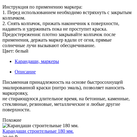
Инструкция по применению маркера:
1. Перед использованием необходимо встряхнуть с закрытым
колпачком.
2. Снять колпачок, прижать наконечник к поверхности,
надавить и удерживать пока не проступит краска.
Предостережения: плотно закрывайте колпачок после
применения, держать маркер вдали от огня, прямые
солнечные лучи вызывают обесцвечивание.
Цвет: белый
Карандаши, маркеры
Описание
Письменная принадлежность на основе быстросохнущей
эмалированной краски (нитро эмаль), позволяет наносить
маркировку,
не стирающуюся длительное время, на бетонные, каменные,
стеклянные, резиновые, металлические и любые другие
поверхности.
Похожие
Карандаши строительные 180 мм.