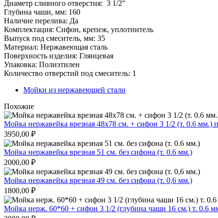
Диаметр сливного отверстия: 3 1/2"
Глубина чаши, мм: 160
Наличие перелива: Да
Комплектация: Сифон, крепеж, уплотнитель
Выпуск под смеситель, мм: 35
Материал: Нержавеющая сталь
Поверхность изделия: Глянцевая
Упаковка: Полиэтилен
Количество отверстий под смеситель: 1
Мойки из нержавеющей стали
Похожие
Мойка нержавейка врезная 48х78 см. + сифон 3 1/2 (т. 0.6 мм.) 
3950,00
₽
Мойка нержавейка врезная 51 см. без сифона (т. 0.6 мм.)
2000,00
₽
Мойка нержавейка врезная 49 см. без сифона (т. 0,6 мм.)
1800,00
₽
Мойка нерж. 60*60 + сифон 3 1/2 (глубина чаши 16 см.) т. 0.6 м