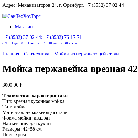
Перейти
Адрес: Механизаторов 24, г. Оренбург. +7 (3532) 37-02-44
к
содержанию
Магазин
+7 (3532) 37-02-44; +7 (3532) 76-17-71
с 9:30 до 18:00 пн-пт; с 9:00 до 17:30 сб-вс
Главная
Сантехника
Мойки из нержавеющей стали
Мойка нержавейка врезная 42х5
3000,00
₽
Технические характеристики
:
Тип: врезная кухонная мойка
Тип: мойка
Материал: нержавеющая сталь
Форма мойки: квадрат
Назначение: для кухни
Размеры: 42*58 см
Цвет: хром