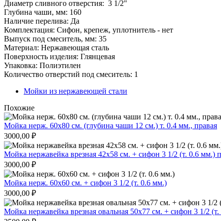
Диаметр сливного отверстия: 3 1/2"
Глубина чаши, мм: 160
Наличие перелива: Да
Комплектация: Сифон, крепеж, уплотнитель - нет
Выпуск под смеситель, мм: 35
Материал: Нержавеющая сталь
Поверхность изделия: Глянцевая
Упаковка: Полиэтилен
Количество отверстий под смеситель: 1
Мойки из нержавеющей стали
Похожие
Мойка нерж. 60х80 см. (глубина чаши 12 см.) т. 0.4 мм., правая
3000,00
₽
Мойка нержавейка врезная 42х58 см. + сифон 3 1/2 (т. 0.6 мм.) 
3000,00
₽
Мойка нерж. 60х60 см. + сифон 3 1/2 (т. 0.6 мм.)
3000,00
₽
Мойка нержавейка врезная овальная 50х77 см. + сифон 3 1/2 (т. 