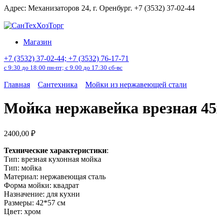
Перейти
Адрес: Механизаторов 24, г. Оренбург. +7 (3532) 37-02-44
к
содержанию
Магазин
+7 (3532) 37-02-44; +7 (3532) 76-17-71
с 9:30 до 18:00 пн-пт; с 9:00 до 17:30 сб-вс
Главная
Сантехника
Мойки из нержавеющей стали
Мойка нержавейка врезная 45х5
2400,00
₽
Технические характеристики
:
Тип: врезная кухонная мойка
Тип: мойка
Материал: нержавеющая сталь
Форма мойки: квадрат
Назначение: для кухни
Размеры: 42*57 см
Цвет: хром